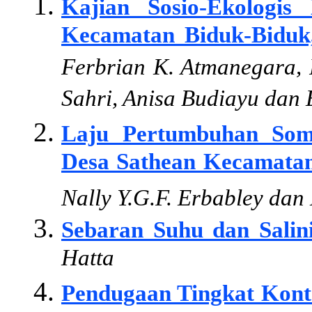
Kajian Sosio-Ekologis
Kecamatan Biduk-Biduk
Ferbrian K. Atmanegara, 
Sahri, Anisa Budiayu dan
Laju Pertumbuhan So
Desa Sathean Kecamatan
Nally Y.G.F. Erbabley da
Sebaran Suhu dan Salini
Hatta
Pendugaan Tingkat Kont