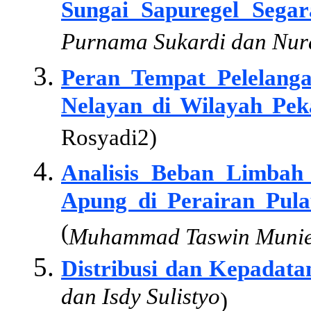
Sungai Sapuregel Sega
Purnama Sukardi dan Nur
Peran Tempat Pelelang
Nelayan di Wilayah Pek
Rosyadi2)
Analisis Beban Limbah
Apung di Perairan Pul
(
Muhammad Taswin Munier
Distribusi dan Kepadata
dan Isdy Sulistyo
)