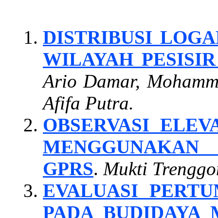
DISTRIBUSI LOGA
WILAYAH PESISI
Ario Damar, Mohamma
Afifa Putra.
OBSERVASI ELEV
MENGGUNAKAN 
GPRS
.
Mukti Trenggo
EVALUASI PERT
PADA BUDIDAYA 