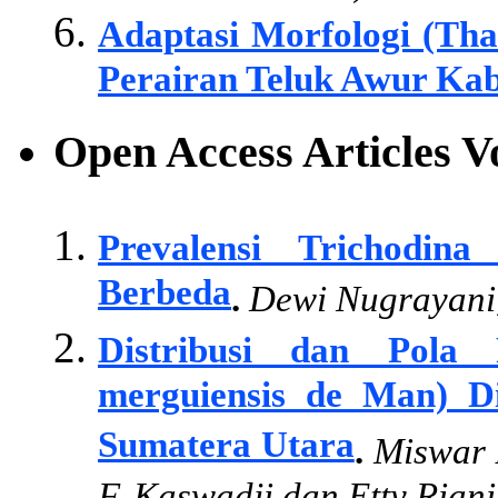
Adaptasi Morfologi (Tha
Perairan Teluk Awur Ka
Open Access Articles 
Prevalensi Trichodin
Berbeda
.
Dewi Nugrayani
Distribusi dan Pola
merguiensis de Man) D
Sumatera Utara
.
Miswar 