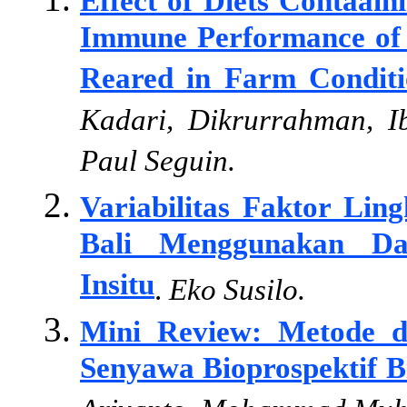
Effect of Diets Contaain
Immune Performance of A
Reared in Farm Conditi
Kadari, Dikrurrahman, Ib
Paul Seguin.
Variabilitas Faktor Li
Bali Menggunakan Dat
Insitu
.
Eko Susilo.
Mini Review: Metode d
Senyawa Bioprospektif 