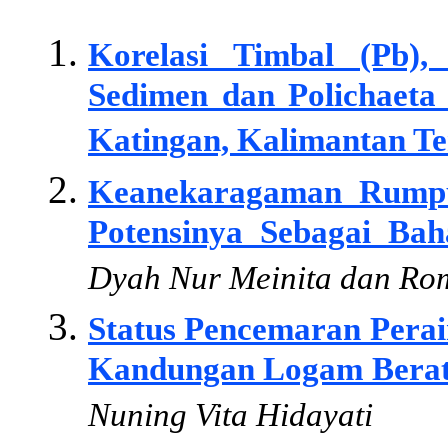
Korelasi Timbal (Pb)
Sedimen dan Polichaet
Katingan, Kalimantan Te
Keanekaragaman Rumpu
Potensinya Sebagai Bah
Dyah Nur Meinita dan R
Status Pencemaran Perai
Kandungan Logam Berat
Nuning Vita Hidayati