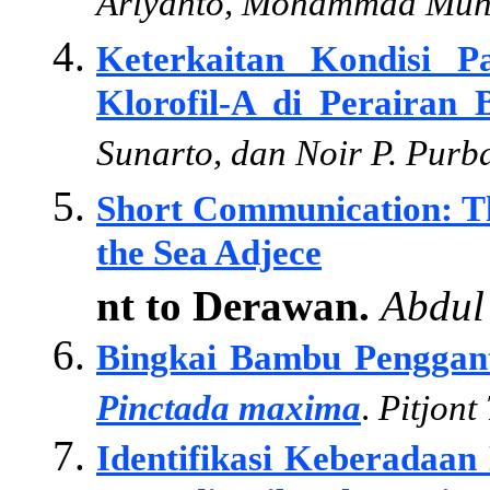
Ariyanto, Mohammad Muhae
Keterkaitan Kondisi P
Klorofil-A di Perairan
Sunarto, dan Noir P. Purb
Short Communication: Th
the Sea Adjece
nt to Derawan.
Abdul 
Bingkai Bambu Penggant
Pinctada maxima
.
Pitjont
Identifikasi Keberadaan