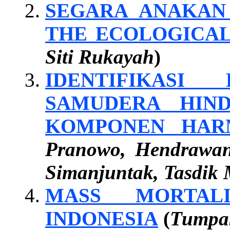
SEGARA ANAKAN 
THE ECOLOGICAL
Siti Rukayah
)
IDENTIFIKASI
SAMUDERA HIN
KOMPONEN HAR
Pranowo, Hendrawan
Simanjuntak, Tasdik 
MASS MORTAL
INDONESIA
(
Tumpak