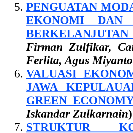
PENGUATAN MODA
EKONOMI DAN 
BERKELANJUTAN 
Firman Zulfikar, C
Ferlita, Agus Miyanto
VALUASI EKONO
JAWA KEPULAUAN
GREEN ECONOM
Iskandar Zulkarnain
)
STRUKTUR K