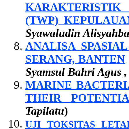
KARAKTERISTIK
(TWP) KEPULAU
Syawaludin Alisyahb
ANALISA SPASIA
SERANG, BANTEN
Syamsul Bahri Agus ,
MARINE BACTERI
THEIR POTENTI
Tapilatu
)
UJI TOKSITAS LET