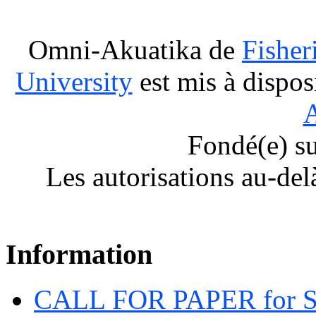
Omni-Akuatika
de
Fisher
University
est mis à dispos
A
Fondé(e) s
Les autorisations au-del
Information
CALL FOR PAPER for 