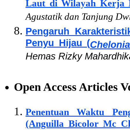
Laut di Wilayah Kerja 
Agustatik dan Tanjung Dw
Pengaruh Karakterist
Penyu Hijau (
Cheloni
Hemas Rizky Mahardhika
Open Access Articles
V
Penentuan Waktu Peng
(Anguilla Bicolor Mc Cl