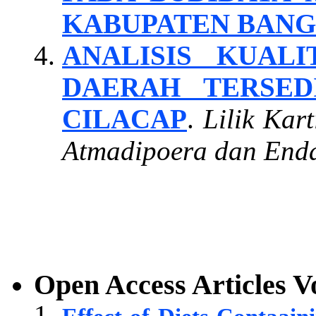
KABUPATEN BANG
ANALISIS KUAL
DAERAH TERSED
CILACAP
.
Lilik Kar
Atmadipoera dan Enda
Open Access Articles
V