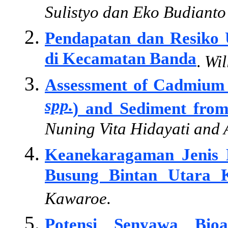
Sulistyo dan Eko Budianto
Pendapatan dan Resiko
di Kecamatan Banda
.
Wil
Assessment of Cadmium 
spp.
) and Sediment from
Nuning Vita Hidayati and
Keanekaragaman Jenis
Busung Bintan Utara K
Kawaroe.
Potensi Senyawa Bioa