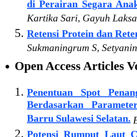
di Perairan Segara Anak
Kartika Sari, Gayuh Laks
Retensi Protein dan Ret
Sukmaningrum S, Setyanin
Open Access Articles 
Penentuan Spot Pena
Berdasarkan Paramete
Barru Sulawesi Selatan.
B
Potensi Rumput Laut C