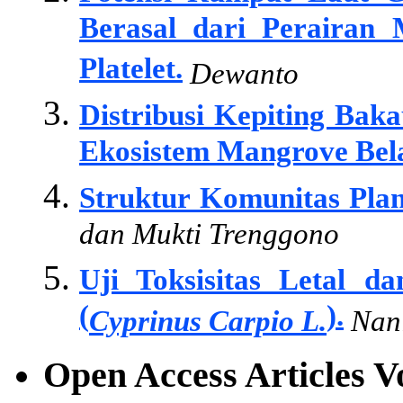
Berasal dari Perairan 
Platelet.
Dewanto
Distribusi Kepiting Bak
Ekosistem Mangrove Bel
Struktur Komunitas Plank
dan Mukti Trenggono
Uji Toksisitas Letal d
(
).
Cyprinus Carpio L.
Nani
Open Access Articles 