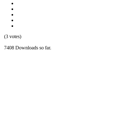
(3 votes)
7408 Downloads so far.